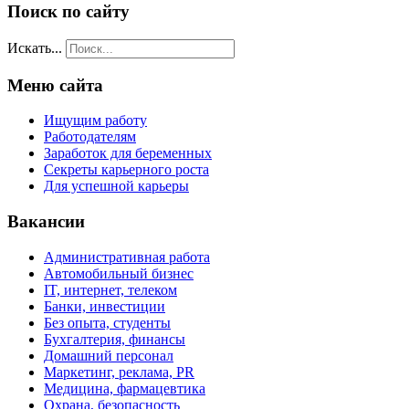
Поиск по сайту
Искать...
Меню сайта
Ищущим работу
Работодателям
Заработок для беременных
Секреты карьерного роста
Для успешной карьеры
Вакансии
Административная работа
Автомобильный бизнес
IT, интернет, телеком
Банки, инвестиции
Без опыта, студенты
Бухгалтерия, финансы
Домашний персонал
Маркетинг, реклама, PR
Медицина, фармацевтика
Охрана, безопасность