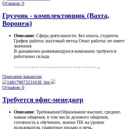
Отзывов: 0
Грузчик - комплектовщик (Вахта,
Воронеж)
Описание
: Сфера деятельности: Без опыта, студенты
График работы: вахтовый метод Опыт работы: не имеет
значения
В динамично развивающуюся компанию требуются
работники склада.
- - - - - - - - - - - - - - - - - - - - - - - - - - - - - - - - ...
Описание вакансии
Отзывов: 0
Требуется офис-менеджер
Описание
: Требования:Образование высшее, среднее,
навык общения, в том числе делового общения,
готовность к обучению, знание ПК на уровне
пользователя, грамотное письмо и речь.