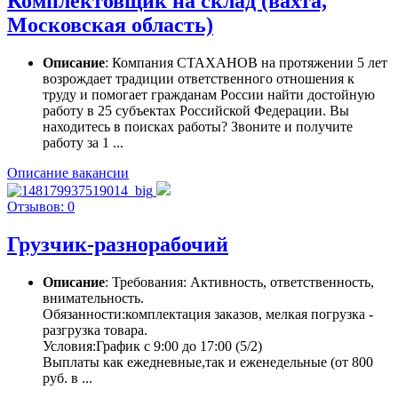
Комплектовщик на склад (вахта,
Московская область)
Описание
: Компания СТАХАНОВ на протяжении 5 лет
возрождает традиции ответственного отношения к
труду и помогает гражданам России найти достойную
работу в 25 субъектах Российской Федерации. Вы
находитесь в поисках работы? Звоните и получите
работу за 1 ...
Описание вакансии
Отзывов: 0
Грузчик-разнорабочий
Описание
: Требования: Активность, ответственность,
внимательность.
Обязанности:комплектация заказов, мелкая погрузка -
разгрузка товара.
Условия:График с 9:00 до 17:00 (5/2)
Выплаты как ежедневные,так и еженедельные (от 800
руб. в ...