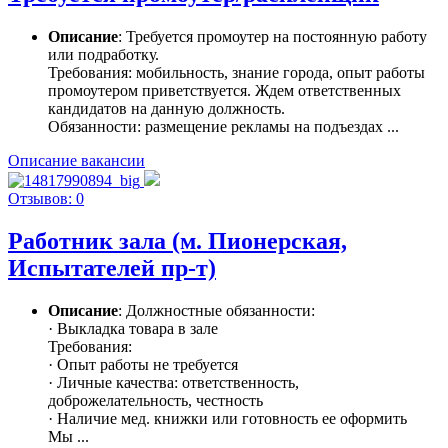
Описание
: Требуется промоутер на постоянную работу
или подработку.
Требования: мобильность, знание города, опыт работы
промоутером приветствуется. Ждем ответственных
кандидатов на данную должность.
Обязанности: размещение рекламы на подъездах ...
Описание вакансии
Отзывов: 0
Работник зала (м. Пионерская,
Испытателей пр-т)
Описание
: Должностные обязанности:
· Выкладка товара в зале
Требования:
· Опыт работы не требуется
· Личные качества: ответственность,
доброжелательность, честность
· Наличие мед. книжки или готовность ее оформить
Мы ...