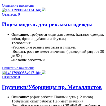
Описание вакансии
Отзывов: 0
Ищем модель для рекламы одежды
Описание
: Требуются люди для съемок (каталог одежды:
юбки, брюки, рубашки и блузки.)
Требования:
-Рассмотрим разные возраста и типажи,
-Возраст, рост не имеет значения. ( размерный ряд : от 38
до 52 )
-Желание работать и ...
Описание вакансии
Отзывов: 0
Грузчики/Уборщицы пр. Металлистов
Описание
: рафик работы: Полный день (12 часов)
Требуемый опыт работы: Не имеет значения
Для работы в магазинах города СРОЧНО!!! требуются: