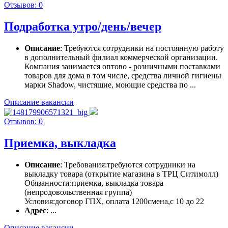
Отзывов: 0
Подработка утро/день/вечер
Описание
: Требуются сотрудники на постоянную работу
в дополнительный филиал коммерческой организации.
Компания занимается оптово - розничными поставками
товаров для дома в том числе, средства личной гигиены
марки Shadow, чистящие, моющие средства по ...
Описание вакансии
Отзывов: 0
Приемка, выкладка
Описание
: Требования:требуются сотрудники на
выкладку товара (открытие магазина в ТРЦ Ситимолл)
Обязанности:приемка, выкладка товара
(непродовольственная группа)
Условия:договор ГПХ, оплата 1200смена,с 10 до 22
Адрес
: ...
Описание вакансии