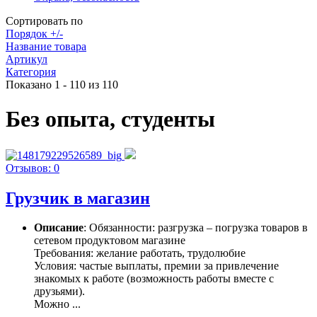
Сортировать по
Порядок +/-
Название товара
Артикул
Категория
Показано 1 - 110 из 110
Без опыта, студенты
Отзывов: 0
Грузчик в магазин
Описание
: Обязанности: разгрузка – погрузка товаров в
сетевом продуктовом магазине
Требования: желание работать, трудолюбие
Условия: частые выплаты, премии за привлечение
знакомых к работе (возможность работы вместе с
друзьями).
Можно ...