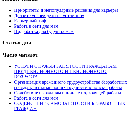
Приоритеты и непопулярные решения для карьеры
Делайте «свое» дело на «отлично»
Карьерный лифт
Работа в сети для мам
Подработка для будущих мам
Статья дня
Часто читают
УСЛУГИ СЛУЖБЫ ЗАНЯТОСТИ ГРАЖДАНАМ
ПРЕДПЕНСИОННОГО И ПЕНСИОННОГО
ВОЗРАСТА
Организация временного трудоустройства безработных
граждан, испытывающих трудности в поиске работы
Содействие гражданам в поиске подходящей работы
Работа в сети для мам
СОДЕЙСТВИЕ САМОЗАНЯТОСТИ БЕЗРАБОТНЫХ
ГРАЖДАН