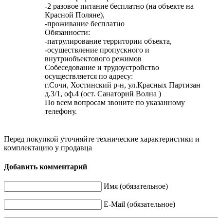
-2 разовое питание бесплатно (на объекте на
Красной Поляне),
-проживание бесплатно
Обязанности:
-патрулирование территории объекта,
-осуществление пропускного и
внутриобъектового режимов
Собеседование и трудоустройство
осуществляется по адресу:
г.Сочи, Хостинский р-н, ул.Красных Партизан
д.3/1, оф.4 (ост. Санаторий Волна )
По всем вопросам звоните по указанному
телефону.
Перед покупкой уточняйте технические характеристики и
комплектацию у продавца
Добавить комментарий
Имя (обязательное)
E-Mail (обязательное)