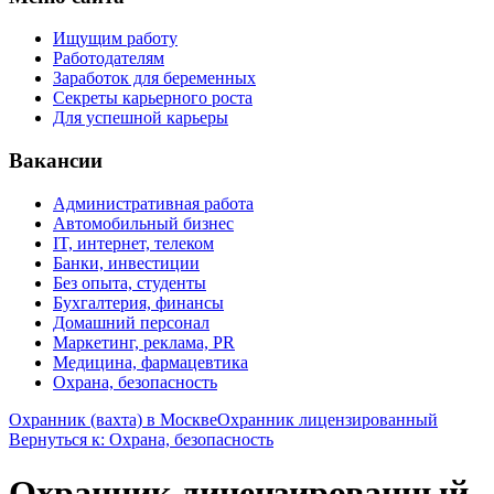
Ищущим работу
Работодателям
Заработок для беременных
Секреты карьерного роста
Для успешной карьеры
Вакансии
Административная работа
Автомобильный бизнес
IT, интернет, телеком
Банки, инвестиции
Без опыта, студенты
Бухгалтерия, финансы
Домашний персонал
Маркетинг, реклама, PR
Медицина, фармацевтика
Охрана, безопасность
Охранник (вахта) в Москве
Охранник лицензированный
Вернуться к: Охрана, безопасность
Охранник лицензированный