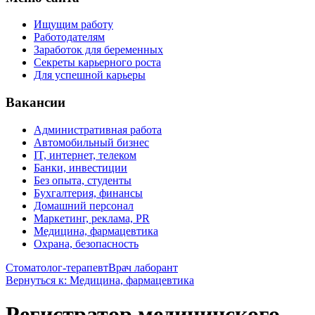
Ищущим работу
Работодателям
Заработок для беременных
Секреты карьерного роста
Для успешной карьеры
Вакансии
Административная работа
Автомобильный бизнес
IT, интернет, телеком
Банки, инвестиции
Без опыта, студенты
Бухгалтерия, финансы
Домашний персонал
Маркетинг, реклама, PR
Медицина, фармацевтика
Охрана, безопасность
Стоматолог-терапевт
Врач лаборант
Вернуться к: Медицина, фармацевтика
Регистратор медицинского