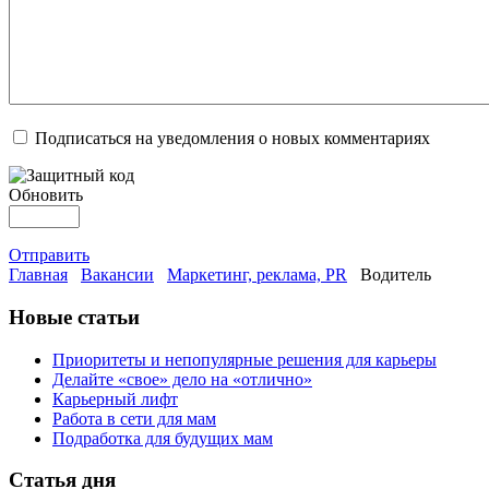
Подписаться на уведомления о новых комментариях
Обновить
Отправить
Главная
Вакансии
Маркетинг, реклама, PR
Водитель
Новые статьи
Приоритеты и непопулярные решения для карьеры
Делайте «свое» дело на «отлично»
Карьерный лифт
Работа в сети для мам
Подработка для будущих мам
Статья дня