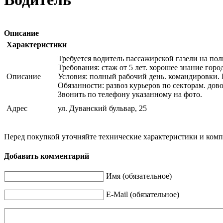
Описание
Характеристики
Требуется водитель пассажирской газели на по
Требования: стаж от 5 лет. хорошее знание гор
Описание
Условия: полный рабочий день. командировки. 
Обязанности: развоз курьеров по секторам. дов
Звонить по телефону указанному на фото.
Адрес
ул. Дуванский бульвар, 25
Перед покупкой уточняйте технические характеристики и ком
Добавить комментарий
Имя (обязательное)
E-Mail (обязательное)