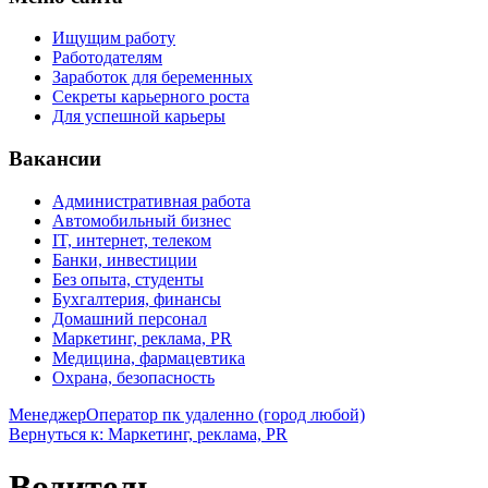
Ищущим работу
Работодателям
Заработок для беременных
Секреты карьерного роста
Для успешной карьеры
Вакансии
Административная работа
Автомобильный бизнес
IT, интернет, телеком
Банки, инвестиции
Без опыта, студенты
Бухгалтерия, финансы
Домашний персонал
Маркетинг, реклама, PR
Медицина, фармацевтика
Охрана, безопасность
Менеджер
Оператор пк удаленно (город любой)
Вернуться к: Маркетинг, реклама, PR
Водитель