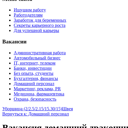
Ищущим работу
Работодателям
Заработок для беременных
Секреты карьерного роста
Для успешной карьеры
Вакансии
Административная работа
Автомобильный бизнес
IT, интернет, телеком
Банки, инвестиции
Без опыта, студенты
Бухгалтерия, финансы
Домашний персонал
Маркетинг, реклама, PR
Медицина, фармацевтика
Охрана, безопасность
Уборщица (2/2.5/2.15/15.30/15)
Швея
Вернуться к: Домашний персонал
Вакансия домашний дракончи