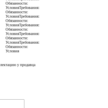
Обязанности:
УсловияТребования:
Обязанности:
УсловияТребования:
Обязанности:
УсловияТребования:
Обязанности:
УсловияТребования:
Обязанности:
УсловияТребования:
Обязанности:
Условия
плектацию у продавца