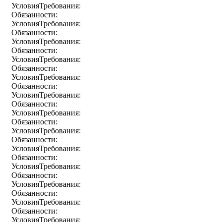
УсловияТребования:
Обязанности:
УсловияТребования:
Обязанности:
УсловияТребования:
Обязанности:
УсловияТребования:
Обязанности:
УсловияТребования:
Обязанности:
УсловияТребования:
Обязанности:
УсловияТребования:
Обязанности:
УсловияТребования:
Обязанности:
УсловияТребования:
Обязанности:
УсловияТребования:
Обязанности:
УсловияТребования:
Обязанности:
УсловияТребования:
Обязанности:
УсловияТребования: