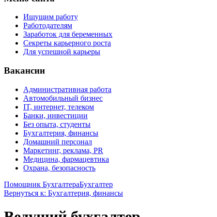
Ищущим работу
Работодателям
Заработок для беременных
Секреты карьерного роста
Для успешной карьеры
Вакансии
Административная работа
Автомобильный бизнес
IT, интернет, телеком
Банки, инвестиции
Без опыта, студенты
Бухгалтерия, финансы
Домашний персонал
Маркетинг, реклама, PR
Медицина, фармацевтика
Охрана, безопасность
Помощник Бухгалтера
Бухгалтер
Вернуться к: Бухгалтерия, финансы
Ведущий бухгалтер