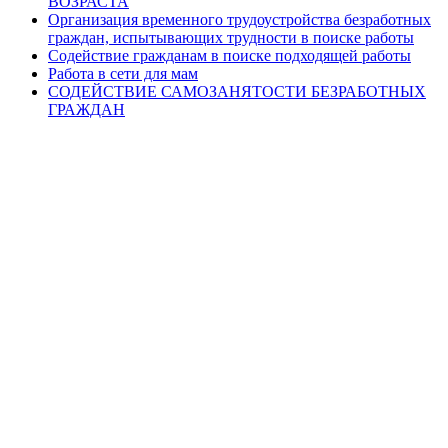
ВОЗРАСТА
Организация временного трудоустройства безработных
граждан, испытывающих трудности в поиске работы
Содействие гражданам в поиске подходящей работы
Работа в сети для мам
СОДЕЙСТВИЕ САМОЗАНЯТОСТИ БЕЗРАБОТНЫХ
ГРАЖДАН