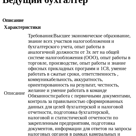
Описание
Характеристики
Требования:Высшее экономическое образование,
знание всех участков налогообложения и
бухгалтерского учета, опыт работы в
аналогичной должности от 3х лет на общей
системе налогообложения (ООО), опыт работы в
торговле, производстве, опыт работы и знание
офисных прикладных программ и 1С8, умение
работать в сжатые сроки, ответственность ,
коммуникабельность, аккуратность,
ориентированность на результат, честность,
желание и умение работать в команде
Описание
Обязанности:работа с первичными документами,
контроль за правильностью сформированных
данных для целей бухгалтерской и налоговой
отчетности, подготовка бухгалтерской,
налоговой и статистической отчетности по
закрепленным предприятиям, подготовка
документов, информации для ответов на запросы
налоговых органов в рамках камеральных и