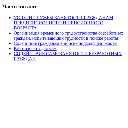
Часто читают
УСЛУГИ СЛУЖБЫ ЗАНЯТОСТИ ГРАЖДАНАМ
ПРЕДПЕНСИОННОГО И ПЕНСИОННОГО
ВОЗРАСТА
Организация временного трудоустройства безработных
граждан, испытывающих трудности в поиске работы
Содействие гражданам в поиске подходящей работы
Работа в сети для мам
СОДЕЙСТВИЕ САМОЗАНЯТОСТИ БЕЗРАБОТНЫХ
ГРАЖДАН