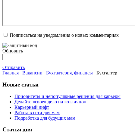
Подписаться на уведомления о новых комментариях
Обновить
Отправить
Главная
Вакансии
Бухгалтерия, финансы
Бухгалтер
Новые статьи
Приоритеты и непопулярные решения для карьеры
Делайте «свое» дело на «отлично»
Карьерный лифт
Работа в сети для мам
Подработка для будущих мам
Статья дня