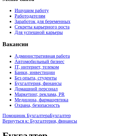
Ищущим работу
Работодателям
Заработок для беременных
Секреты карьерного роста
Для успешной карьеры
Вакансии
Административная работа
Автомобильный бизнес
IT, интернет, телеком
Банки, инвестиции
Без опыта, студенты
Бухгалтерия, финансы
Домашний персонал
Маркетинг, реклама, PR
Медицина, фармацевтика
Охрана, безопасность
Помощник Бухгалтера
Бухгалтер
Вернуться к: Бухгалтерия, финансы
Бухгалтер