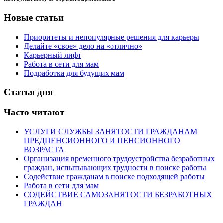
Новые статьи
Приоритеты и непопулярные решения для карьеры
Делайте «свое» дело на «отлично»
Карьерный лифт
Работа в сети для мам
Подработка для будущих мам
Статья дня
Часто читают
УСЛУГИ СЛУЖБЫ ЗАНЯТОСТИ ГРАЖДАНАМ
ПРЕДПЕНСИОННОГО И ПЕНСИОННОГО
ВОЗРАСТА
Организация временного трудоустройства безработных
граждан, испытывающих трудности в поиске работы
Содействие гражданам в поиске подходящей работы
Работа в сети для мам
СОДЕЙСТВИЕ САМОЗАНЯТОСТИ БЕЗРАБОТНЫХ
ГРАЖДАН