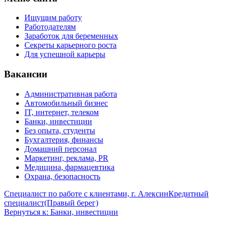
Ищущим работу
Работодателям
Заработок для беременных
Секреты карьерного роста
Для успешной карьеры
Вакансии
Административная работа
Автомобильный бизнес
IT, интернет, телеком
Банки, инвестиции
Без опыта, студенты
Бухгалтерия, финансы
Домашний персонал
Маркетинг, реклама, PR
Медицина, фармацевтика
Охрана, безопасность
Специалист по работе с клиентами, г. Алексин
Кредитный
специалист(Правый берег)
Вернуться к: Банки, инвестиции