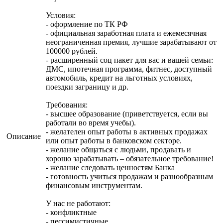
Условия:
- оформление по ТК РФ
- официальная заработная плата и ежемесячная
неограниченная премия, лучшие зарабатывают от
100000 рублей.
- расширенный соц пакет для вас и вашей семьи:
ДМС, ипотечная программа, фитнес, доступный
автомобиль, кредит на льготных условиях,
поездки заграницу и др.
Требования:
- высшее образование (приветствуется, если вы
работали во время учебы).
- желателен опыт работы в активных продажах
Описание
или опыт работы в банковском секторе.
- желание общаться с людьми, продавать и
хорошо зарабатывать – обязательное требование!
- желание следовать ценностям Банка
- готовность учиться продажам и разнообразным
финансовым инструментам.
У нас не работают:
- конфликтные
- пессимистичные