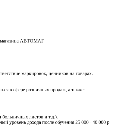
нт магазина АВТОМАГ.
ответствие маркировок, ценников на товарах.
ся в сфере розничных продаж, а также:
больничных листов и т.д.).
ый уровень дохода после обучения 25 000 - 40 000 р.