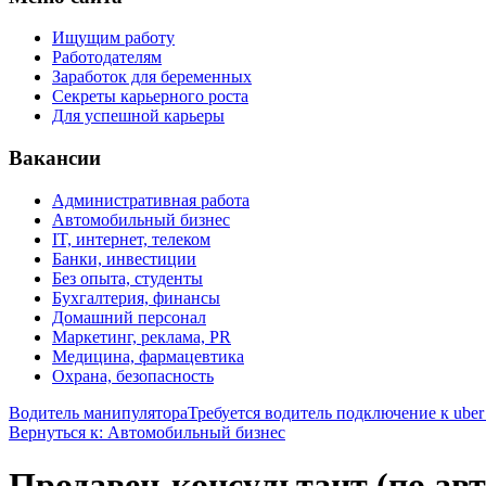
Ищущим работу
Работодателям
Заработок для беременных
Секреты карьерного роста
Для успешной карьеры
Вакансии
Административная работа
Автомобильный бизнес
IT, интернет, телеком
Банки, инвестиции
Без опыта, студенты
Бухгалтерия, финансы
Домашний персонал
Маркетинг, реклама, PR
Медицина, фармацевтика
Охрана, безопасность
Водитель манипулятора
Требуется водитель подключение к uber
Вернуться к: Автомобильный бизнес
Продавец-консультант (по ав