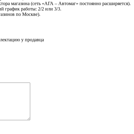
ктора магазина (сеть «АГА – Автомаг» постоянно расширяется).
 график работы: 2/2 или 3/3.
газинов по Москве).
плектацию у продавца