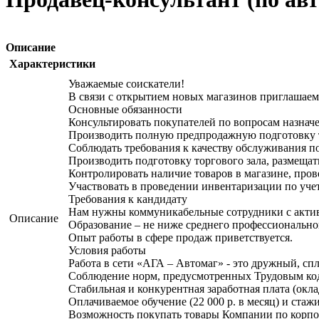
Описание
Характеристики
Уважаемые соискатели!
В связи с открытием новых магазинов приглашаем
Основные обязанности
Консультировать покупателей по вопросам назначен
Производить полную предпродажную подготовку то
Соблюдать требования к качеству обслуживания по
Производить подготовку торгового зала, размещат
Контролировать наличие товаров в магазине, прове
Участвовать в проведении инвентаризации по учет
Требования к кандидату
Нам нужны коммуникабельные сотрудники с актив
Описание
Образование – не ниже среднего профессионально
Опыт работы в сфере продаж приветствуется.
Условия работы
Работа в сети «АГА – Автомаг» - это дружный, спл
Соблюдение норм, предусмотренных Трудовым кодек
Стабильная и конкурентная заработная плата (окла
Оплачиваемое обучение (22 000 р. в месяц) и ста
Возможность покупать товары Компании по корпо