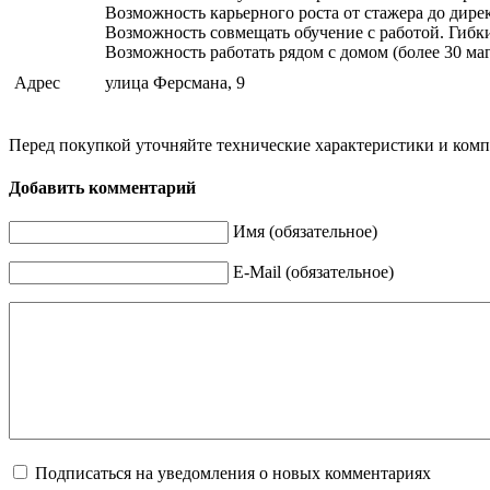
Возможность карьерного роста от стажера до дире
Возможность совмещать обучение с работой. Гибкий
Возможность работать рядом с домом (более 30 ма
Адрес
улица Ферсмана, 9
Перед покупкой уточняйте технические характеристики и ком
Добавить комментарий
Имя (обязательное)
E-Mail (обязательное)
Подписаться на уведомления о новых комментариях