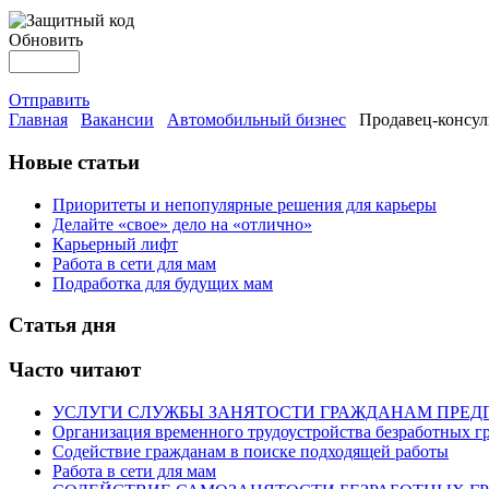
Обновить
Отправить
Главная
Вакансии
Автомобильный бизнес
Продавец-консуль
Новые статьи
Приоритеты и непопулярные решения для карьеры
Делайте «свое» дело на «отлично»
Карьерный лифт
Работа в сети для мам
Подработка для будущих мам
Статья дня
Часто читают
УСЛУГИ СЛУЖБЫ ЗАНЯТОСТИ ГРАЖДАНАМ ПРЕД
Организация временного трудоустройства безработных г
Содействие гражданам в поиске подходящей работы
Работа в сети для мам