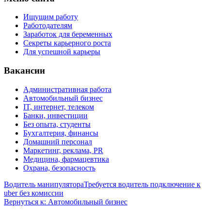
Ищущим работу
Работодателям
Заработок для беременных
Секреты карьерного роста
Для успешной карьеры
Вакансии
Административная работа
Автомобильный бизнес
IT, интернет, телеком
Банки, инвестиции
Без опыта, студенты
Бухгалтерия, финансы
Домашний персонал
Маркетинг, реклама, PR
Медицина, фармацевтика
Охрана, безопасность
Водитель манипулятора
Требуется водитель подключение к
uber без комиссии
Вернуться к: Автомобильный бизнес