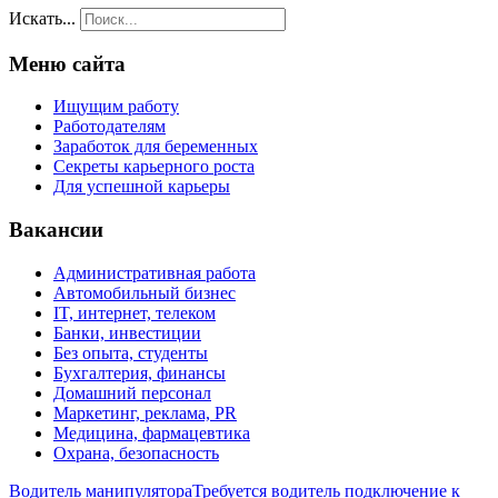
Искать...
Меню сайта
Ищущим работу
Работодателям
Заработок для беременных
Секреты карьерного роста
Для успешной карьеры
Вакансии
Административная работа
Автомобильный бизнес
IT, интернет, телеком
Банки, инвестиции
Без опыта, студенты
Бухгалтерия, финансы
Домашний персонал
Маркетинг, реклама, PR
Медицина, фармацевтика
Охрана, безопасность
Водитель манипулятора
Требуется водитель подключение к