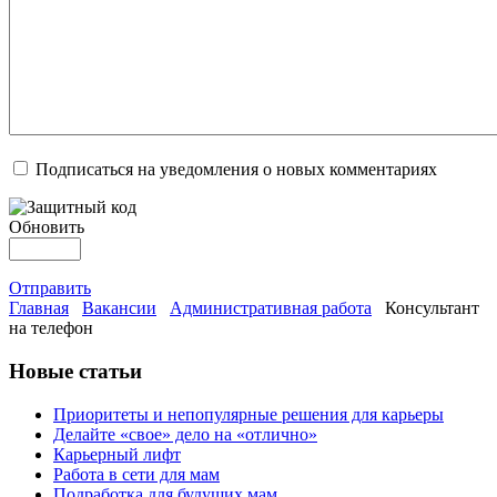
Подписаться на уведомления о новых комментариях
Обновить
Отправить
Главная
Вакансии
Административная работа
Консультант
на телефон
Новые статьи
Приоритеты и непопулярные решения для карьеры
Делайте «свое» дело на «отлично»
Карьерный лифт
Работа в сети для мам
Подработка для будущих мам