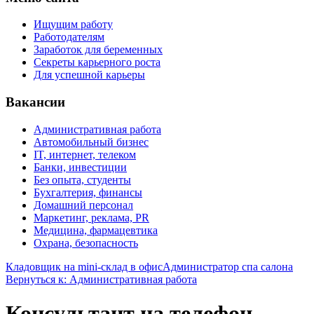
Ищущим работу
Работодателям
Заработок для беременных
Секреты карьерного роста
Для успешной карьеры
Вакансии
Административная работа
Автомобильный бизнес
IT, интернет, телеком
Банки, инвестиции
Без опыта, студенты
Бухгалтерия, финансы
Домашний персонал
Маркетинг, реклама, PR
Медицина, фармацевтика
Охрана, безопасность
Кладовщик на mini-склад в офис
Администратор спа салона
Вернуться к: Административная работа
Консультант на телефон