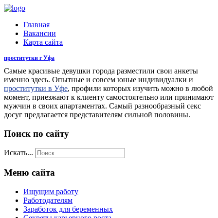
Главная
Вакансии
Карта сайта
проститутки г Уфа
Самые красивые девушки города разместили свои анкеты
именно здесь. Опытные и совсем юные индивидуалки и
проститутки в Уфе
, профили которых изучить можно в любой
момент, приезжают к клиенту самостоятельно или принимают
мужчин в своих апартаментах. Самый разнообразный секс
досуг предлагается представителям сильной половины.
Поиск по сайту
Искать...
Меню сайта
Ищущим работу
Работодателям
Заработок для беременных
Секреты карьерного роста