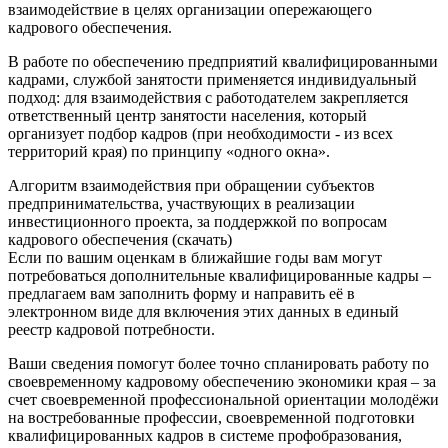
взаимодействие в целях организации опережающего
кадрового обеспечения.
В работе по обеспечению предприятий квалифицированными
кадрами, службой занятости применяется индивидуальный
подход: для взаимодействия с работодателем закрепляется
ответственный центр занятости населения, который
организует подбор кадров (при необходимости - из всех
территорий края) по принципу «одного окна».
Алгоритм взаимодействия при обращении субъектов
предпринимательства, участвующих в реализации
инвестиционного проекта, за поддержкой по вопросам
кадрового обеспечения (скачать)
Если по вашим оценкам в ближайшие годы вам могут
потребоваться дополнительные квалифицированные кадры –
предлагаем вам заполнить форму и направить её в
электронном виде для включения этих данных в единый
реестр кадровой потребности.
Ваши сведения помогут более точно спланировать работу по
своевременному кадровому обеспечению экономики края – за
счет своевременной профессиональной ориентации молодёжи
на востребованные профессии, своевременной подготовки
квалифицированных кадров в системе профобразования,