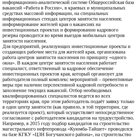
информационно-аналитической системе Общероссийская база
вакансий «Работа в России», в краевых и муниципальных
средствах массовой информации, на специальных
информационных стендах центров занятости населения;
информирование жителей края о вакансиях на
инвестиционных проектах и формировании кадрового
резерва проводится во время выездов мобильных центров
занятости населения.
Для предприятий, реализующих инвестиционные проекты и
создающих рабочие места для жителей края, организована
работа центров занятости населения по принципу «одного
окна». В каждом центре занятости населения работает
специалист, ответственный за кадровое обеспечение
инвестиционных проектов края, который организует для
работодателя полный комплекс мероприятий – превентивные
меры при наличии перспективной кадровой потребности и
заполнение текущих вакансий. Отбор необходимых
квалифицированных специалистов ведется во всех
территориях края, при этом работодатель подаёт заявку только
в один центр занятости (как правило, в той территории, где
реализуется проект), который осуществляет непосредственное
согласование с работодателем кандидатов на трудоустройство.
Например, в 2015 году подбор кандидатов на строительство
магистрального нефтепровода «Куюмба-Тайшет» проводился
на базе КГКУ «ЦЗН Богучанского района», на строительство