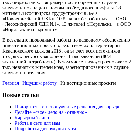
тыс. безработных. Например, после обучения в службе
занятости по специальностям необходимого профиля, 18
жителей Лесосибирска трудоустроены в ЗАО
«Новоенисейский ЛХК», 10 бывших безработных – в ОАО
«Лесосибирский ЛДК №1», 13 жителей г.Норильска – в ООО
«Норильскникельремонт».
В результате проводимой работы по кадровому обеспечению
инвестиционных проектов, реализуемых на территории
Красноярского края, за 2015 год за счет всех источников
трудовых ресурсов заполнено 11 тыс.вакансий (80%
заявленной потребности). В том числе трудоустроено около 2
тыс. незанятых жителей края, зарегистрированных в службе
занятости населения.
Главная
Ищущим работу
Инвестиционные проекты
Новые статьи
Приоритеты и непопулярные решения для карьеры
Делайте «свое» дело на «отлично»
Карьерный лифт
Работа в сети для мам
Подработка для будущих мам