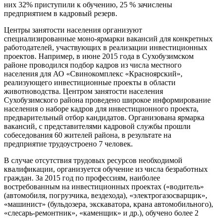
них 32% приступили к обучению, 25 % зачислены
предприятием в кадровый резерв.
Центры занятости населения организуют
специализированные моно-ярмарки вакансий для конкретных
работодателей, участвующих в реализации инвестиционных
проектов. Например, в июне 2015 года в Сухобузимском
районе проводился подбор кадров из числа местного
населения для АО «Свинокомплекс «Красноярский»,
реализующего инвестиционные проекты в области
животноводства. Центром занятости населения
Сухобузимского района проведено широкое информирование
населения о наборе кадров для инвестиционного проекта,
предварительный отбор кандидатов. Организована ярмарка
вакансий, с представителями кадровой службы прошли
собеседования 60 жителей района, в результате на
предприятие трудоустроено 7 человек.
В случае отсутствия трудовых ресурсов необходимой
квалификации, организуется обучение из числа безработных
граждан. За 2015 год по профессиям, наиболее
востребованным на инвестиционных проектах («водитель»
(автомобиля, погрузчика, вездехода), «электрогазосварщик»,
«машинист» (бульдозера, экскаватора, крана автомобильного),
«слесарь-ремонтник», «каменщик» и др.), обучено более 2